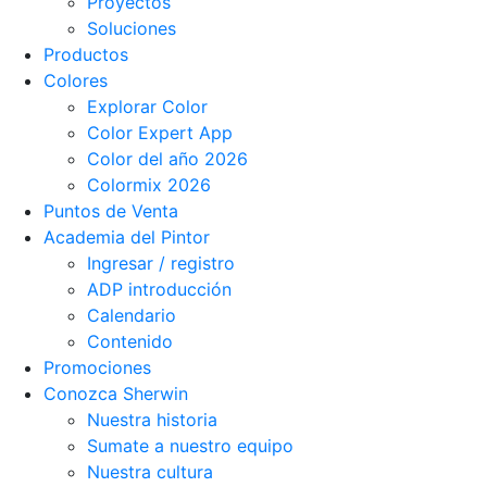
Proyectos
Soluciones
Productos
Colores
Explorar Color
Color Expert App
Color del año 2026
Colormix 2026
Puntos de Venta
Academia del Pintor
Ingresar / registro
ADP introducción
Calendario
Contenido
Promociones
Conozca Sherwin
Nuestra historia
Sumate a nuestro equipo
Nuestra cultura