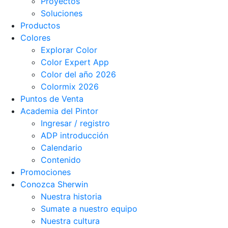
Proyectos
Soluciones
Productos
Colores
Explorar Color
Color Expert App
Color del año 2026
Colormix 2026
Puntos de Venta
Academia del Pintor
Ingresar / registro
ADP introducción
Calendario
Contenido
Promociones
Conozca Sherwin
Nuestra historia
Sumate a nuestro equipo
Nuestra cultura