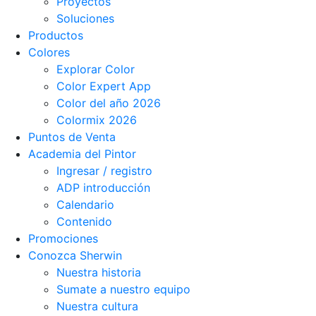
Proyectos
Soluciones
Productos
Colores
Explorar Color
Color Expert App
Color del año 2026
Colormix 2026
Puntos de Venta
Academia del Pintor
Ingresar / registro
ADP introducción
Calendario
Contenido
Promociones
Conozca Sherwin
Nuestra historia
Sumate a nuestro equipo
Nuestra cultura