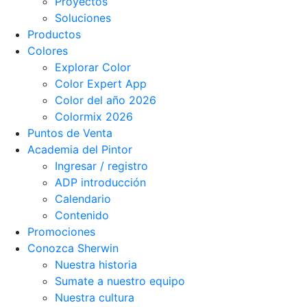
Proyectos
Soluciones
Productos
Colores
Explorar Color
Color Expert App
Color del año 2026
Colormix 2026
Puntos de Venta
Academia del Pintor
Ingresar / registro
ADP introducción
Calendario
Contenido
Promociones
Conozca Sherwin
Nuestra historia
Sumate a nuestro equipo
Nuestra cultura