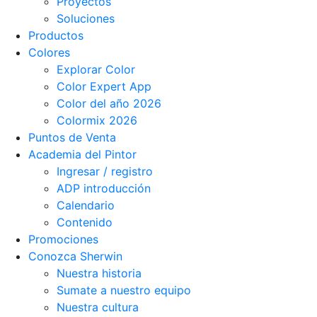
Proyectos
Soluciones
Productos
Colores
Explorar Color
Color Expert App
Color del año 2026
Colormix 2026
Puntos de Venta
Academia del Pintor
Ingresar / registro
ADP introducción
Calendario
Contenido
Promociones
Conozca Sherwin
Nuestra historia
Sumate a nuestro equipo
Nuestra cultura