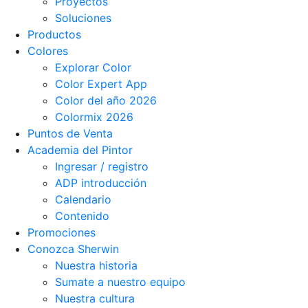
Proyectos
Soluciones
Productos
Colores
Explorar Color
Color Expert App
Color del año 2026
Colormix 2026
Puntos de Venta
Academia del Pintor
Ingresar / registro
ADP introducción
Calendario
Contenido
Promociones
Conozca Sherwin
Nuestra historia
Sumate a nuestro equipo
Nuestra cultura