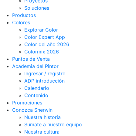
Proyectos
Soluciones
Productos
Colores
Explorar Color
Color Expert App
Color del año 2026
Colormix 2026
Puntos de Venta
Academia del Pintor
Ingresar / registro
ADP introducción
Calendario
Contenido
Promociones
Conozca Sherwin
Nuestra historia
Sumate a nuestro equipo
Nuestra cultura