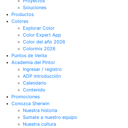
Proyectos
Soluciones
Productos
Colores
Explorar Color
Color Expert App
Color del año 2026
Colormix 2026
Puntos de Venta
Academia del Pintor
Ingresar / registro
ADP introducción
Calendario
Contenido
Promociones
Conozca Sherwin
Nuestra historia
Sumate a nuestro equipo
Nuestra cultura