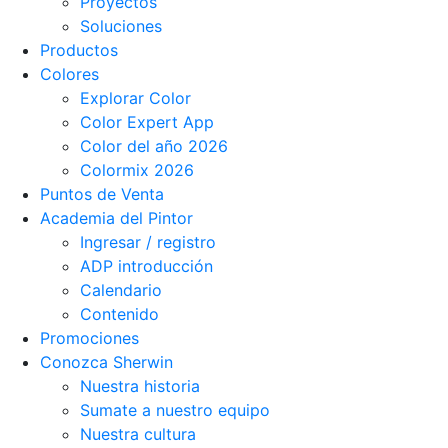
Proyectos
Soluciones
Productos
Colores
Explorar Color
Color Expert App
Color del año 2026
Colormix 2026
Puntos de Venta
Academia del Pintor
Ingresar / registro
ADP introducción
Calendario
Contenido
Promociones
Conozca Sherwin
Nuestra historia
Sumate a nuestro equipo
Nuestra cultura