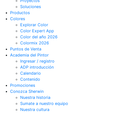
Proyectos
Soluciones
Productos
Colores
Explorar Color
Color Expert App
Color del año 2026
Colormix 2026
Puntos de Venta
Academia del Pintor
Ingresar / registro
ADP introducción
Calendario
Contenido
Promociones
Conozca Sherwin
Nuestra historia
Sumate a nuestro equipo
Nuestra cultura