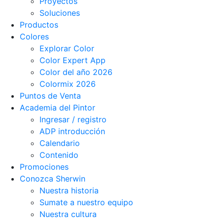
Proyectos
Soluciones
Productos
Colores
Explorar Color
Color Expert App
Color del año 2026
Colormix 2026
Puntos de Venta
Academia del Pintor
Ingresar / registro
ADP introducción
Calendario
Contenido
Promociones
Conozca Sherwin
Nuestra historia
Sumate a nuestro equipo
Nuestra cultura