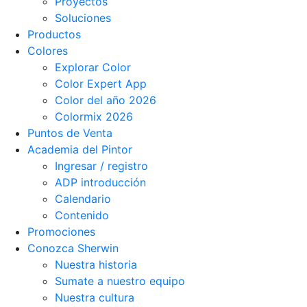
Proyectos
Soluciones
Productos
Colores
Explorar Color
Color Expert App
Color del año 2026
Colormix 2026
Puntos de Venta
Academia del Pintor
Ingresar / registro
ADP introducción
Calendario
Contenido
Promociones
Conozca Sherwin
Nuestra historia
Sumate a nuestro equipo
Nuestra cultura