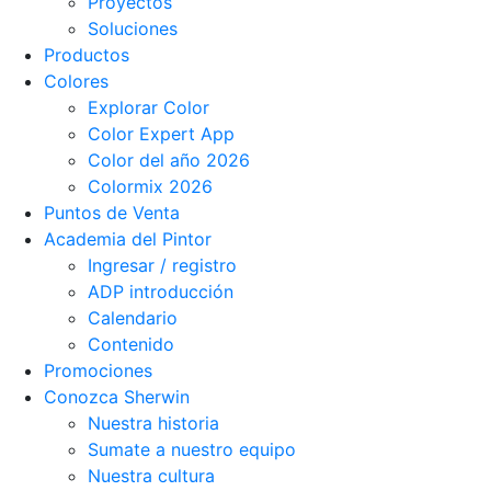
Proyectos
Soluciones
Productos
Colores
Explorar Color
Color Expert App
Color del año 2026
Colormix 2026
Puntos de Venta
Academia del Pintor
Ingresar / registro
ADP introducción
Calendario
Contenido
Promociones
Conozca Sherwin
Nuestra historia
Sumate a nuestro equipo
Nuestra cultura