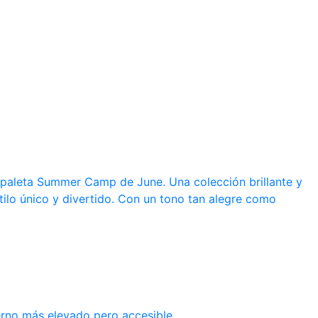
a paleta Summer Camp de June. Una colección brillante y
tilo único y divertido. Con un tono tan alegre como
erno más elevado pero accesible.