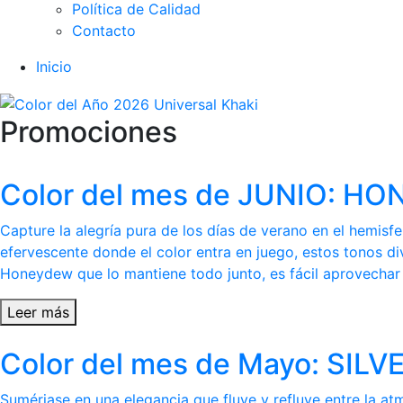
Política de Calidad
Contacto
Inicio
Promociones
Color del mes de JUNIO: 
Capture la alegría pura de los días de verano en el hemis
efervescente donde el color entra en juego, estos tonos di
Honeydew que lo mantiene todo junto, es fácil aprovechar l
Leer más
Color del mes de Mayo: SI
Sumérjase en una elegancia que fluye y refluye entre la at