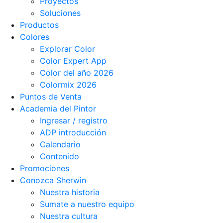
Proyectos
Soluciones
Productos
Colores
Explorar Color
Color Expert App
Color del año 2026
Colormix 2026
Puntos de Venta
Academia del Pintor
Ingresar / registro
ADP introducción
Calendario
Contenido
Promociones
Conozca Sherwin
Nuestra historia
Sumate a nuestro equipo
Nuestra cultura