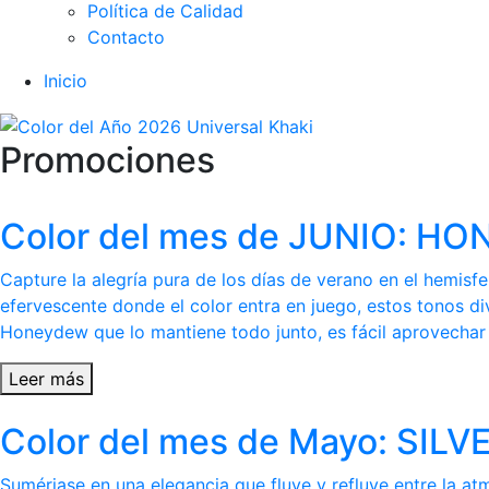
Política de Calidad
Contacto
Inicio
Promociones
Color del mes de JUNIO: 
Capture la alegría pura de los días de verano en el hemis
efervescente donde el color entra en juego, estos tonos di
Honeydew que lo mantiene todo junto, es fácil aprovechar l
Leer más
Color del mes de Mayo: SI
Sumérjase en una elegancia que fluye y refluye entre la at