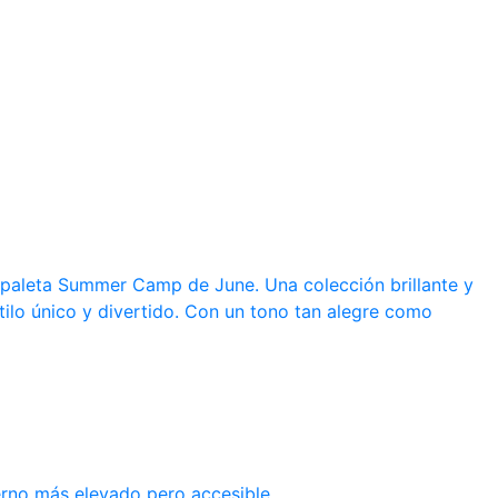
a paleta Summer Camp de June. Una colección brillante y
tilo único y divertido. Con un tono tan alegre como
erno más elevado pero accesible.