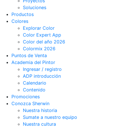
Proyectos
Soluciones
Productos
Colores
Explorar Color
Color Expert App
Color del año 2026
Colormix 2026
Puntos de Venta
Academia del Pintor
Ingresar / registro
ADP introducción
Calendario
Contenido
Promociones
Conozca Sherwin
Nuestra historia
Sumate a nuestro equipo
Nuestra cultura