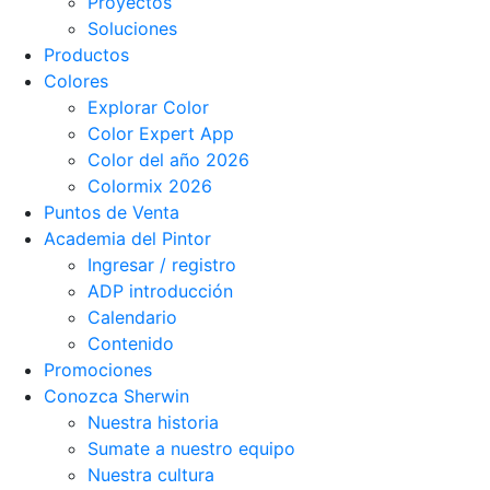
Proyectos
Soluciones
Productos
Colores
Explorar Color
Color Expert App
Color del año 2026
Colormix 2026
Puntos de Venta
Academia del Pintor
Ingresar / registro
ADP introducción
Calendario
Contenido
Promociones
Conozca Sherwin
Nuestra historia
Sumate a nuestro equipo
Nuestra cultura