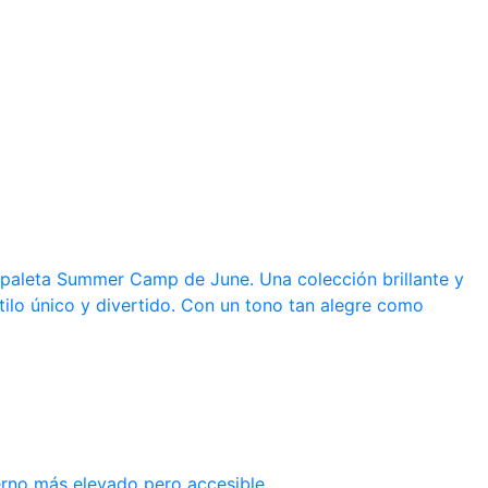
a paleta Summer Camp de June. Una colección brillante y
tilo único y divertido. Con un tono tan alegre como
erno más elevado pero accesible.