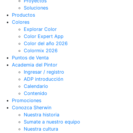
Proyectos
Soluciones
Productos
Colores
Explorar Color
Color Expert App
Color del año 2026
Colormix 2026
Puntos de Venta
Academia del Pintor
Ingresar / registro
ADP introducción
Calendario
Contenido
Promociones
Conozca Sherwin
Nuestra historia
Sumate a nuestro equipo
Nuestra cultura