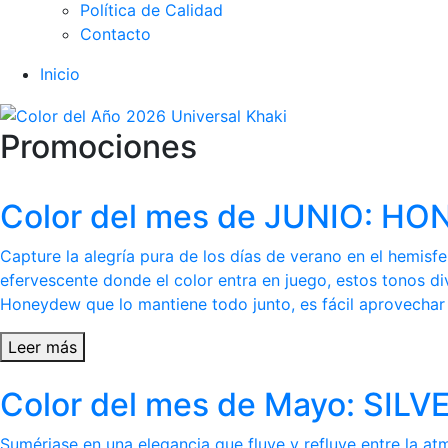
Política de Calidad
Contacto
Inicio
Promociones
Color del mes de JUNIO: 
Capture la alegría pura de los días de verano en el hemis
efervescente donde el color entra en juego, estos tonos di
Honeydew que lo mantiene todo junto, es fácil aprovechar l
Leer más
Color del mes de Mayo: SI
Sumérjase en una elegancia que fluye y refluye entre la at