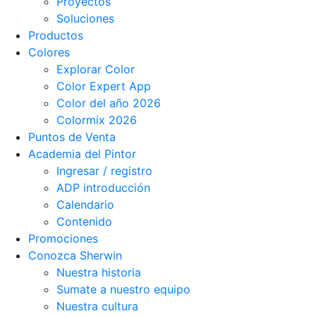
Proyectos
Soluciones
Productos
Colores
Explorar Color
Color Expert App
Color del año 2026
Colormix 2026
Puntos de Venta
Academia del Pintor
Ingresar / registro
ADP introducción
Calendario
Contenido
Promociones
Conozca Sherwin
Nuestra historia
Sumate a nuestro equipo
Nuestra cultura