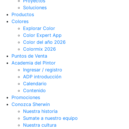
Proyectos
Soluciones
Productos
Colores
Explorar Color
Color Expert App
Color del año 2026
Colormix 2026
Puntos de Venta
Academia del Pintor
Ingresar / registro
ADP introducción
Calendario
Contenido
Promociones
Conozca Sherwin
Nuestra historia
Sumate a nuestro equipo
Nuestra cultura