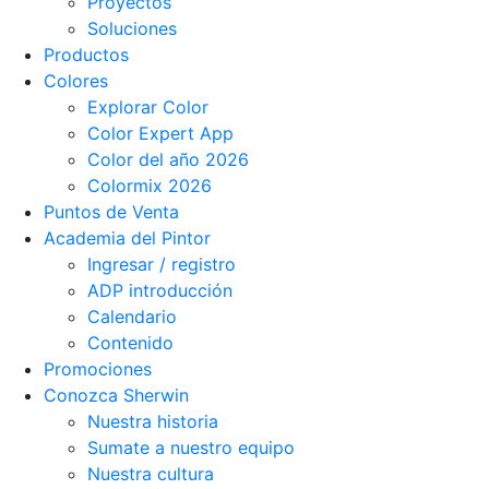
Proyectos
Soluciones
Productos
Colores
Explorar Color
Color Expert App
Color del año 2026
Colormix 2026
Puntos de Venta
Academia del Pintor
Ingresar / registro
ADP introducción
Calendario
Contenido
Promociones
Conozca Sherwin
Nuestra historia
Sumate a nuestro equipo
Nuestra cultura