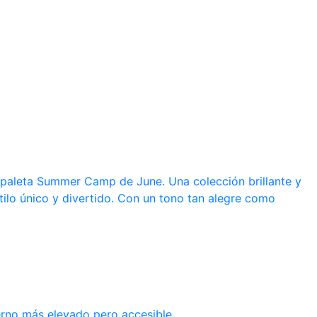
a paleta Summer Camp de June. Una colección brillante y
tilo único y divertido. Con un tono tan alegre como
erno más elevado pero accesible.