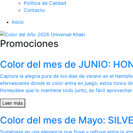
Política de Calidad
Contacto
Inicio
Promociones
Color del mes de JUNIO: 
Capture la alegría pura de los días de verano en el hemis
efervescente donde el color entra en juego, estos tonos di
Honeydew que lo mantiene todo junto, es fácil aprovechar l
Leer más
Color del mes de Mayo: SI
Sumérjase en una elegancia que fluye y refluye entre la at