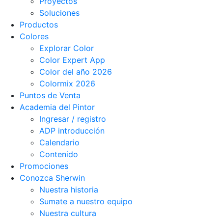
Proyectos
Soluciones
Productos
Colores
Explorar Color
Color Expert App
Color del año 2026
Colormix 2026
Puntos de Venta
Academia del Pintor
Ingresar / registro
ADP introducción
Calendario
Contenido
Promociones
Conozca Sherwin
Nuestra historia
Sumate a nuestro equipo
Nuestra cultura