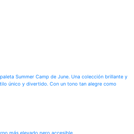
a paleta Summer Camp de June. Una colección brillante y
tilo único y divertido. Con un tono tan alegre como
erno más elevado pero accesible.