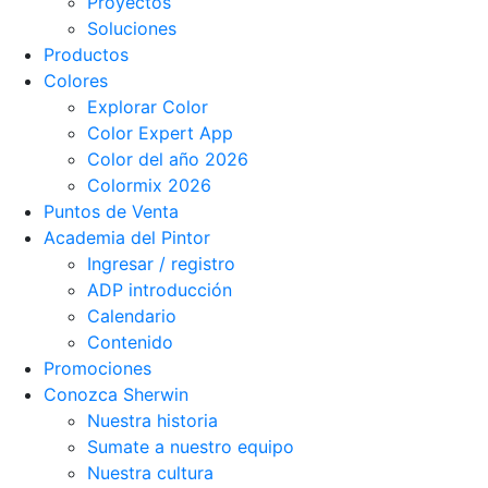
Proyectos
Soluciones
Productos
Colores
Explorar Color
Color Expert App
Color del año 2026
Colormix 2026
Puntos de Venta
Academia del Pintor
Ingresar / registro
ADP introducción
Calendario
Contenido
Promociones
Conozca Sherwin
Nuestra historia
Sumate a nuestro equipo
Nuestra cultura