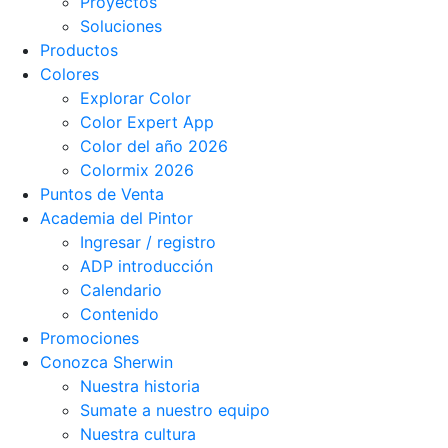
Proyectos
Soluciones
Productos
Colores
Explorar Color
Color Expert App
Color del año 2026
Colormix 2026
Puntos de Venta
Academia del Pintor
Ingresar / registro
ADP introducción
Calendario
Contenido
Promociones
Conozca Sherwin
Nuestra historia
Sumate a nuestro equipo
Nuestra cultura