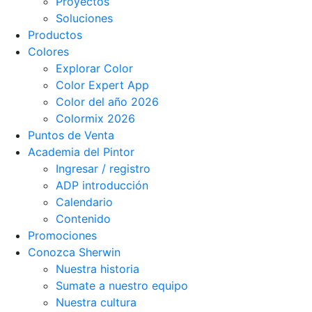
Proyectos
Soluciones
Productos
Colores
Explorar Color
Color Expert App
Color del año 2026
Colormix 2026
Puntos de Venta
Academia del Pintor
Ingresar / registro
ADP introducción
Calendario
Contenido
Promociones
Conozca Sherwin
Nuestra historia
Sumate a nuestro equipo
Nuestra cultura