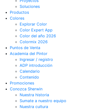
Proyectos
Soluciones
Productos
Colores
Explorar Color
Color Expert App
Color del año 2026
Colormix 2026
Puntos de Venta
Academia del Pintor
Ingresar / registro
ADP introducción
Calendario
Contenido
Promociones
Conozca Sherwin
Nuestra historia
Sumate a nuestro equipo
Nuestra cultura