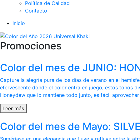
Política de Calidad
Contacto
Inicio
Promociones
Color del mes de JUNIO: 
Capture la alegría pura de los días de verano en el hemis
efervescente donde el color entra en juego, estos tonos di
Honeydew que lo mantiene todo junto, es fácil aprovechar l
Leer más
Color del mes de Mayo: SI
Sumérjase en una elegancia que fluye y refluye entre la at