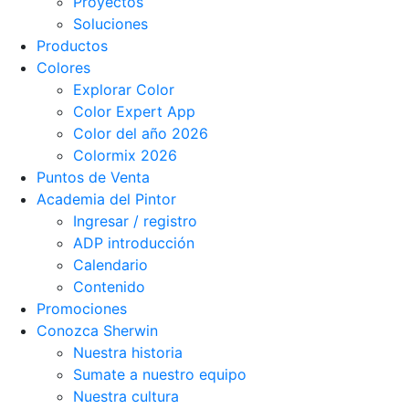
Proyectos
Soluciones
Productos
Colores
Explorar Color
Color Expert App
Color del año 2026
Colormix 2026
Puntos de Venta
Academia del Pintor
Ingresar / registro
ADP introducción
Calendario
Contenido
Promociones
Conozca Sherwin
Nuestra historia
Sumate a nuestro equipo
Nuestra cultura