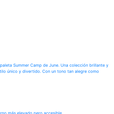
a paleta Summer Camp de June. Una colección brillante y
tilo único y divertido. Con un tono tan alegre como
erno más elevado pero accesible.