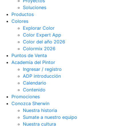
Proyectos
Soluciones
Productos
Colores
Explorar Color
Color Expert App
Color del año 2026
Colormix 2026
Puntos de Venta
Academia del Pintor
Ingresar / registro
ADP introducción
Calendario
Contenido
Promociones
Conozca Sherwin
Nuestra historia
Sumate a nuestro equipo
Nuestra cultura