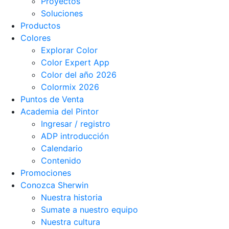
Proyectos
Soluciones
Productos
Colores
Explorar Color
Color Expert App
Color del año 2026
Colormix 2026
Puntos de Venta
Academia del Pintor
Ingresar / registro
ADP introducción
Calendario
Contenido
Promociones
Conozca Sherwin
Nuestra historia
Sumate a nuestro equipo
Nuestra cultura