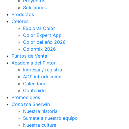
Proyectos
Soluciones
Productos
Colores
Explorar Color
Color Expert App
Color del año 2026
Colormix 2026
Puntos de Venta
Academia del Pintor
Ingresar / registro
ADP introducción
Calendario
Contenido
Promociones
Conozca Sherwin
Nuestra historia
Sumate a nuestro equipo
Nuestra cultura