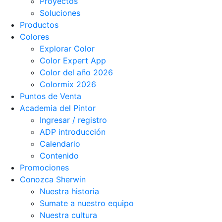
Proyectos
Soluciones
Productos
Colores
Explorar Color
Color Expert App
Color del año 2026
Colormix 2026
Puntos de Venta
Academia del Pintor
Ingresar / registro
ADP introducción
Calendario
Contenido
Promociones
Conozca Sherwin
Nuestra historia
Sumate a nuestro equipo
Nuestra cultura