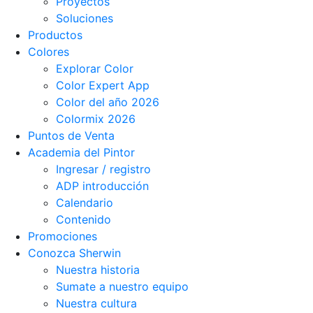
Proyectos
Soluciones
Productos
Colores
Explorar Color
Color Expert App
Color del año 2026
Colormix 2026
Puntos de Venta
Academia del Pintor
Ingresar / registro
ADP introducción
Calendario
Contenido
Promociones
Conozca Sherwin
Nuestra historia
Sumate a nuestro equipo
Nuestra cultura