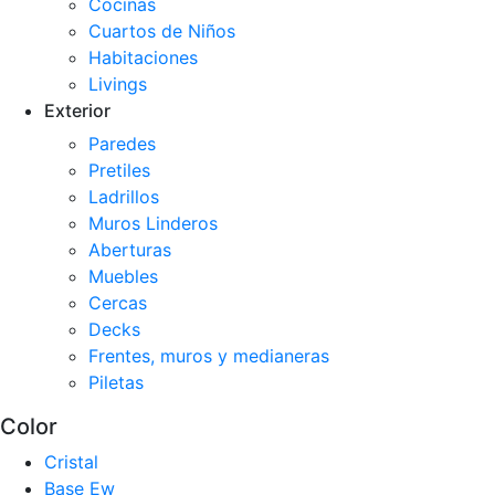
Cocinas
Cuartos de Niños
Habitaciones
Livings
Exterior
Paredes
Pretiles
Ladrillos
Muros Linderos
Aberturas
Muebles
Cercas
Decks
Frentes, muros y medianeras
Piletas
Color
Cristal
Base Ew