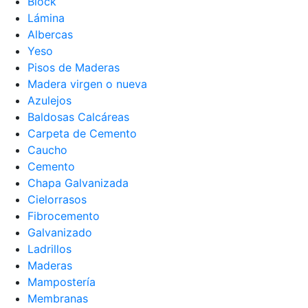
Block
Lámina
Albercas
Yeso
Pisos de Maderas
Madera virgen o nueva
Azulejos
Baldosas Calcáreas
Carpeta de Cemento
Caucho
Cemento
Chapa Galvanizada
Cielorrasos
Fibrocemento
Galvanizado
Ladrillos
Maderas
Mampostería
Membranas