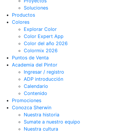
Proyectos
Soluciones
Productos
Colores
Explorar Color
Color Expert App
Color del año 2026
Colormix 2026
Puntos de Venta
Academia del Pintor
Ingresar / registro
ADP introducción
Calendario
Contenido
Promociones
Conozca Sherwin
Nuestra historia
Sumate a nuestro equipo
Nuestra cultura