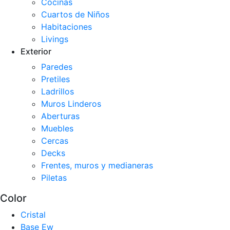
Cocinas
Cuartos de Niños
Habitaciones
Livings
Exterior
Paredes
Pretiles
Ladrillos
Muros Linderos
Aberturas
Muebles
Cercas
Decks
Frentes, muros y medianeras
Piletas
Color
Cristal
Base Ew