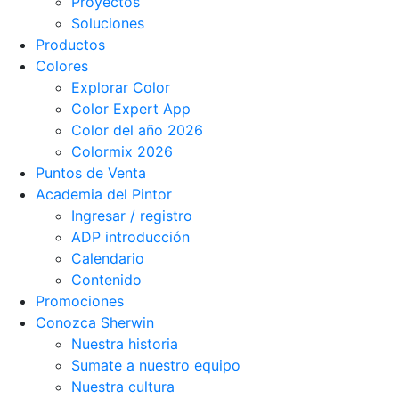
Proyectos
Soluciones
Productos
Colores
Explorar Color
Color Expert App
Color del año 2026
Colormix 2026
Puntos de Venta
Academia del Pintor
Ingresar / registro
ADP introducción
Calendario
Contenido
Promociones
Conozca Sherwin
Nuestra historia
Sumate a nuestro equipo
Nuestra cultura