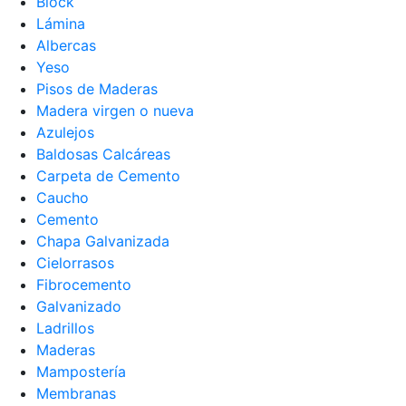
Block
Lámina
Albercas
Yeso
Pisos de Maderas
Madera virgen o nueva
Azulejos
Baldosas Calcáreas
Carpeta de Cemento
Caucho
Cemento
Chapa Galvanizada
Cielorrasos
Fibrocemento
Galvanizado
Ladrillos
Maderas
Mampostería
Membranas