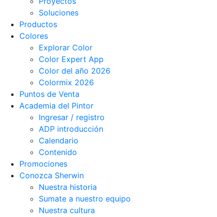
Proyectos
Soluciones
Productos
Colores
Explorar Color
Color Expert App
Color del año 2026
Colormix 2026
Puntos de Venta
Academia del Pintor
Ingresar / registro
ADP introducción
Calendario
Contenido
Promociones
Conozca Sherwin
Nuestra historia
Sumate a nuestro equipo
Nuestra cultura