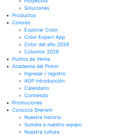
Proyectos
Soluciones
Productos
Colores
Explorar Color
Color Expert App
Color del año 2026
Colormix 2026
Puntos de Venta
Academia del Pintor
Ingresar / registro
ADP introducción
Calendario
Contenido
Promociones
Conozca Sherwin
Nuestra historia
Sumate a nuestro equipo
Nuestra cultura