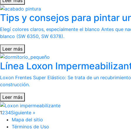
Leer más
Tips y consejos para pintar 
Elegí colores claros, especialmente el blanco Antes que n
blanco (SW 6350, SW 6378).
Leer más
Línea Loxon Impermeabilizan
Loxon Frentes Super Elástico: Se trata de un recubrimien
construcción.
Leer más
1
2
3
4
Siguiente »
Mapa del sitio
Términos de Uso