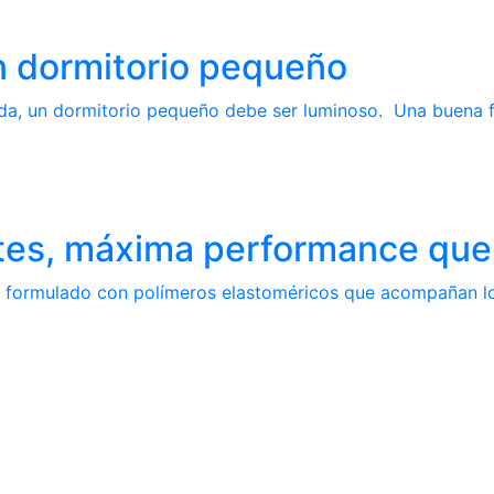
un dormitorio pequeño
ada, un dormitorio pequeño debe ser luminoso. Una buena fo
tes, máxima performance que 
to formulado con polímeros elastoméricos que acompañan lo