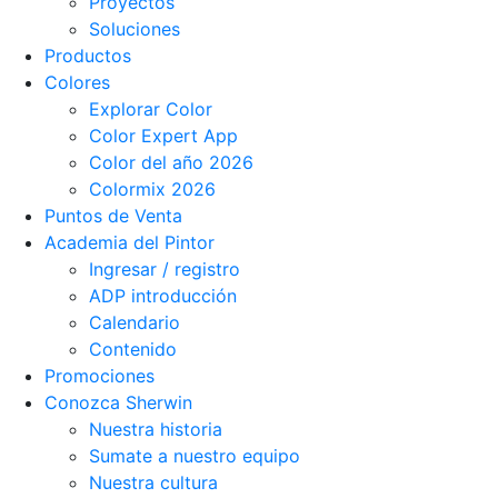
Proyectos
Soluciones
Productos
Colores
Explorar Color
Color Expert App
Color del año 2026
Colormix 2026
Puntos de Venta
Academia del Pintor
Ingresar / registro
ADP introducción
Calendario
Contenido
Promociones
Conozca Sherwin
Nuestra historia
Sumate a nuestro equipo
Nuestra cultura