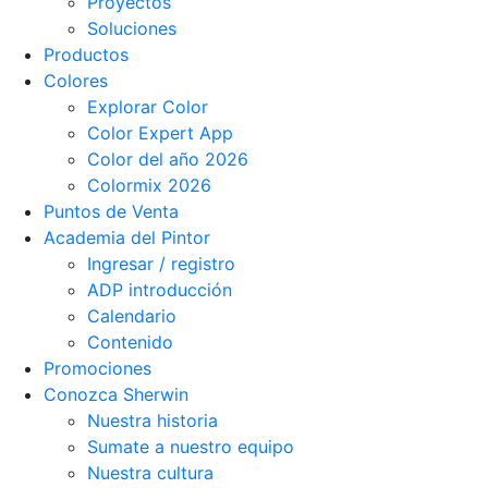
Proyectos
Soluciones
Productos
Colores
Explorar Color
Color Expert App
Color del año 2026
Colormix 2026
Puntos de Venta
Academia del Pintor
Ingresar / registro
ADP introducción
Calendario
Contenido
Promociones
Conozca Sherwin
Nuestra historia
Sumate a nuestro equipo
Nuestra cultura