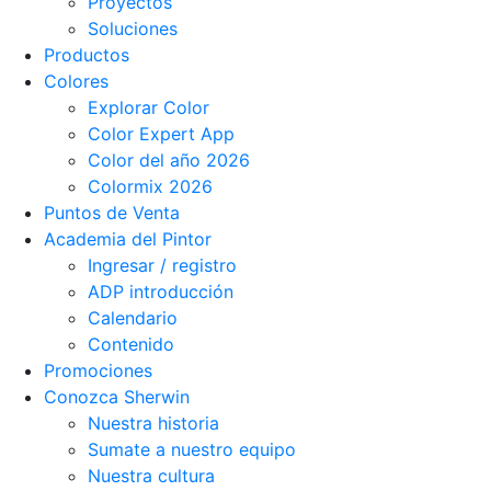
Proyectos
Soluciones
Productos
Colores
Explorar Color
Color Expert App
Color del año 2026
Colormix 2026
Puntos de Venta
Academia del Pintor
Ingresar / registro
ADP introducción
Calendario
Contenido
Promociones
Conozca Sherwin
Nuestra historia
Sumate a nuestro equipo
Nuestra cultura