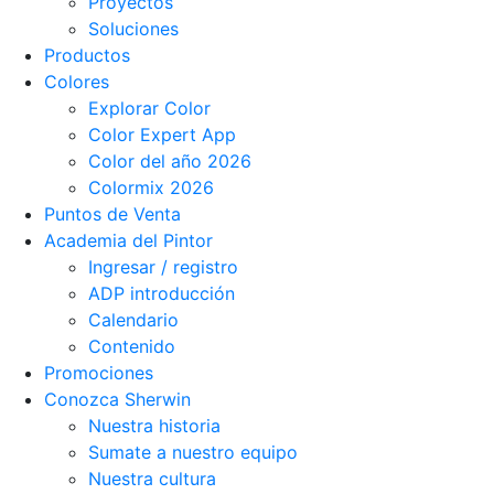
Proyectos
Soluciones
Productos
Colores
Explorar Color
Color Expert App
Color del año 2026
Colormix 2026
Puntos de Venta
Academia del Pintor
Ingresar / registro
ADP introducción
Calendario
Contenido
Promociones
Conozca Sherwin
Nuestra historia
Sumate a nuestro equipo
Nuestra cultura