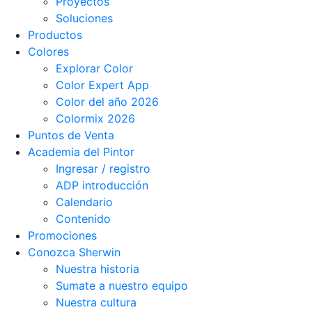
Proyectos
Soluciones
Productos
Colores
Explorar Color
Color Expert App
Color del año 2026
Colormix 2026
Puntos de Venta
Academia del Pintor
Ingresar / registro
ADP introducción
Calendario
Contenido
Promociones
Conozca Sherwin
Nuestra historia
Sumate a nuestro equipo
Nuestra cultura