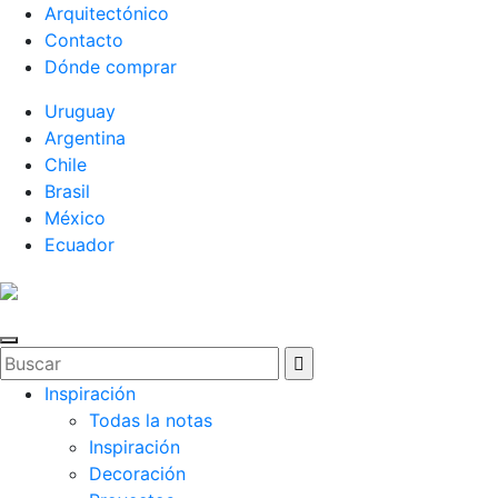
Arquitectónico
Contacto
Dónde comprar
Uruguay
Argentina
Chile
Brasil
México
Ecuador
Inspiración
Todas la notas
Inspiración
Decoración