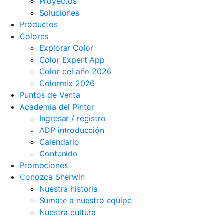
Proyectos
Soluciones
Productos
Colores
Explorar Color
Color Expert App
Color del año 2026
Colormix 2026
Puntos de Venta
Academia del Pintor
Ingresar / registro
ADP introducción
Calendario
Contenido
Promociones
Conozca Sherwin
Nuestra historia
Sumate a nuestro equipo
Nuestra cultura