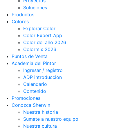
Proyectos
Soluciones
Productos
Colores
Explorar Color
Color Expert App
Color del año 2026
Colormix 2026
Puntos de Venta
Academia del Pintor
Ingresar / registro
ADP introducción
Calendario
Contenido
Promociones
Conozca Sherwin
Nuestra historia
Sumate a nuestro equipo
Nuestra cultura