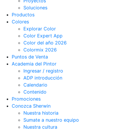
Proyectos
Soluciones
Productos
Colores
Explorar Color
Color Expert App
Color del año 2026
Colormix 2026
Puntos de Venta
Academia del Pintor
Ingresar / registro
ADP introducción
Calendario
Contenido
Promociones
Conozca Sherwin
Nuestra historia
Sumate a nuestro equipo
Nuestra cultura