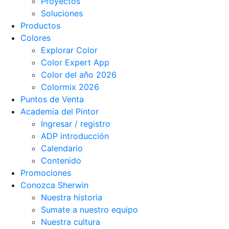
Proyectos
Soluciones
Productos
Colores
Explorar Color
Color Expert App
Color del año 2026
Colormix 2026
Puntos de Venta
Academia del Pintor
Ingresar / registro
ADP introducción
Calendario
Contenido
Promociones
Conozca Sherwin
Nuestra historia
Sumate a nuestro equipo
Nuestra cultura