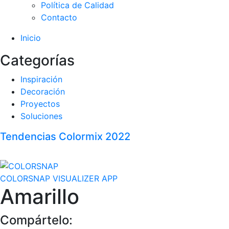
Política de Calidad
Contacto
Inicio
Categorías
Inspiración
Decoración
Proyectos
Soluciones
Tendencias Colormix 2022
COLORSNAP VISUALIZER APP
Amarillo
Compártelo: