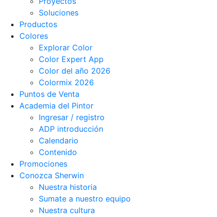
Proyectos
Soluciones
Productos
Colores
Explorar Color
Color Expert App
Color del año 2026
Colormix 2026
Puntos de Venta
Academia del Pintor
Ingresar / registro
ADP introducción
Calendario
Contenido
Promociones
Conozca Sherwin
Nuestra historia
Sumate a nuestro equipo
Nuestra cultura