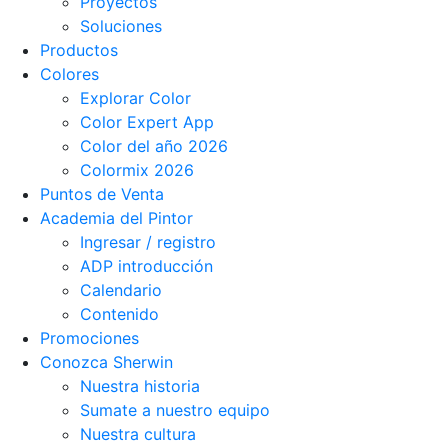
Proyectos
Soluciones
Productos
Colores
Explorar Color
Color Expert App
Color del año 2026
Colormix 2026
Puntos de Venta
Academia del Pintor
Ingresar / registro
ADP introducción
Calendario
Contenido
Promociones
Conozca Sherwin
Nuestra historia
Sumate a nuestro equipo
Nuestra cultura