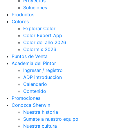
Proyectos
Soluciones
Productos
Colores
Explorar Color
Color Expert App
Color del año 2026
Colormix 2026
Puntos de Venta
Academia del Pintor
Ingresar / registro
ADP introducción
Calendario
Contenido
Promociones
Conozca Sherwin
Nuestra historia
Sumate a nuestro equipo
Nuestra cultura