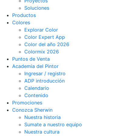
Proyectos
Soluciones
Productos
Colores
Explorar Color
Color Expert App
Color del año 2026
Colormix 2026
Puntos de Venta
Academia del Pintor
Ingresar / registro
ADP introducción
Calendario
Contenido
Promociones
Conozca Sherwin
Nuestra historia
Sumate a nuestro equipo
Nuestra cultura