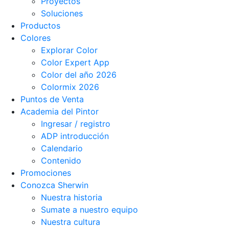
Proyectos
Soluciones
Productos
Colores
Explorar Color
Color Expert App
Color del año 2026
Colormix 2026
Puntos de Venta
Academia del Pintor
Ingresar / registro
ADP introducción
Calendario
Contenido
Promociones
Conozca Sherwin
Nuestra historia
Sumate a nuestro equipo
Nuestra cultura