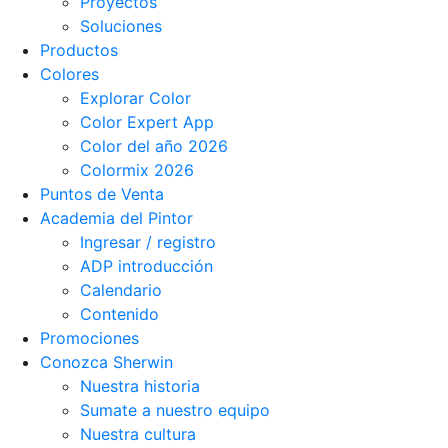
Proyectos
Soluciones
Productos
Colores
Explorar Color
Color Expert App
Color del año 2026
Colormix 2026
Puntos de Venta
Academia del Pintor
Ingresar / registro
ADP introducción
Calendario
Contenido
Promociones
Conozca Sherwin
Nuestra historia
Sumate a nuestro equipo
Nuestra cultura